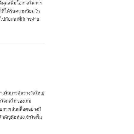
ห้คุณเพิ่มโอกาสในการ
ี่ได้รับความนิยมใน
ไปกับเกมที่มีการจ่าย
าสในการลุ้นรางวัลใหญ่
เข้าใจกลไกของเกม
บการเล่นสล็อตอย่างมี
ำคัญคือต้องเข้าใจพื้น