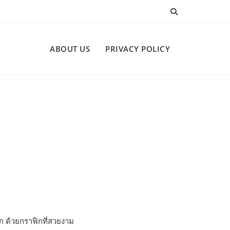
ABOUT US
PRIVACY POLICY
ก ด้วยกราฟิกที่สวยงาม