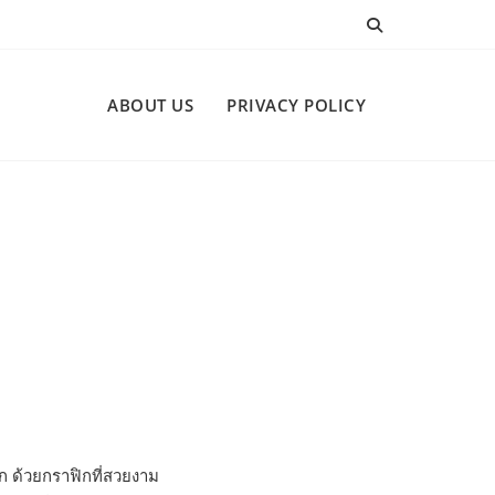
ABOUT US
PRIVACY POLICY
ก ด้วยกราฟิกที่สวยงาม